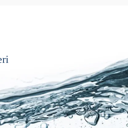
DWE INDUSTRIAL
GW INDUSTRIAL
ri