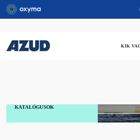
KIK VA
KATALÓGUSOK