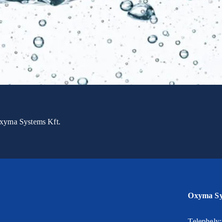
Oxyma Systems Kft.
Oxyma Sys
Telephely