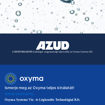
A
SISTEMA AZUD
kizárólagos magyarországi képviselője az Oxyma Systems Kft.
Ismerje meg az Oxyma teljes kínálatát!
www.oxyma.hu
Oxyma Systems Víz- és Légkezelés Technológiai Kft.