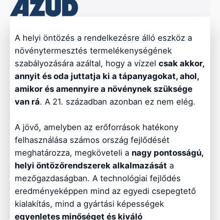
A helyi öntözés a rendelkezésre álló eszköz a
növénytermesztés termelékenységének
szabályozására azáltal, hogy a vízzel
csak akkor,
annyit és oda juttatja ki a tápanyagokat, ahol,
amikor és amennyire a növénynek szüksége
van rá
. A 21. században azonban ez nem elég.
A jövő, amelyben az erőforrások hatékony
felhasználása számos ország fejlődését
meghatározza, megköveteli a
nagy pontosságú,
helyi öntözőrendszerek alkalmazását
a
mezőgazdaságban. A technológiai fejlődés
eredményeképpen mind az egyedi csepegtető
kialakítás, mind a gyártási képességek
egyenletes minőséget és kiváló