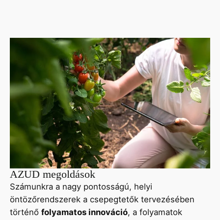
AZUD megoldások
Számunkra a nagy pontosságú, helyi
öntözőrendszerek a csepegtetők tervezésében
történő
folyamatos innováció
, a folyamatok