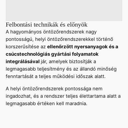
Felbontási technikák és előnyök
A hagyományos öntözőrendszerek nagy
pontosságú, helyi öntözőrendszerekkel történő
korszerűsítése az
ellenőrzött nyersanyagok és a
csúcstechnológiás gyártási folyamatok
integrálásával
jár, amelyek biztosítják a
legmagasabb teljesítmény és az állandó minőség
fenntartását a teljes működési időszak alatt.
A helyi öntözőrendszerek pontossága nem
ingadozhat, és a rendszer teljes élettartama alatt a
legmagasabb értéken kell maradnia.