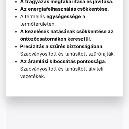
A trágyázás megtakarítása és javítása.
Az energiafelhasználás csökkentése.
A termelés
egységessége
a
termőterületen.
A kezelések hatásának csökkentése az
öntözőcsatornákon keresztül.
Precizitás a szűrés biztonságában
.
Szabványosított és tanúsított szűrőfajták.
Az áramlási kibocsátás pontossága
.
Szabványosított és tanúsított átviteli
vezetékek.