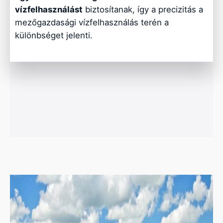
vízfelhasználást
biztosítanak, így a precizitás a
mezőgazdasági vízfelhasználás terén a
különbséget jelenti.