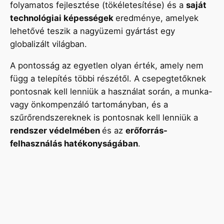
folyamatos fejlesztése (tökéletesítése) és a
saját
technológiai képességek
eredménye, amelyek
lehetővé teszik a nagyüzemi gyártást egy
globalizált világban.
A pontosság az egyetlen olyan érték, amely nem
függ a telepítés többi részétől. A csepegtetőknek
pontosnak kell lenniük a használat során, a munka-
vagy önkompenzáló tartományban, és a
szűrőrendszereknek is pontosnak kell lenniük a
rendszer védelmében
és az
erőforrás-
felhasználás hatékonyságában
.