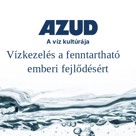
A víz kultúrája
Vízkezelés a fenntartható
emberi fejlődésért